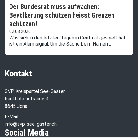
Der Bundesrat muss aufwachen:
Bevölkerung schützen heisst Grenzen
schützen!
02.08.2026
Was sich in den letzten Tagen in Ceuta abgespielt hat,
ist ein Alarmsignal. Um die Sache beim Namen…
Kontakt
SVP Kreispartei See-Gaster
Rankhöhenstrasse 4
8645 Jona
E-Mail
info@svp-see-gaster.ch
Social Media