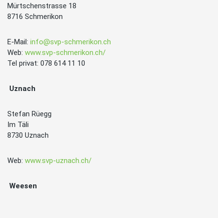
Mürtschenstrasse 18
8716 Schmerikon
E-Mail:
info@svp-schmerikon.ch
Web:
www.svp-schmerikon.ch/
Tel privat: 078 614 11 10
Uznach
Stefan Rüegg
Im Täli
8730 Uznach
Web:
www.svp-uznach.ch/
Weesen