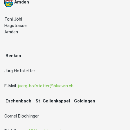
Amden
Toni Jöhl
Hagstrasse
Amden
Benken
Jürg Hofstetter
E-Mail:
juerg-hofstetter@bluewin.ch
Eschenbach - St. Gallenkappel - Goldingen
Cornel Blöchlinger