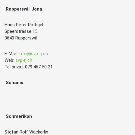
Rapperswil-Jona
Hans Peter Rathgeb
Speerstrasse 15
8640 Rapperswil
E-Mail:
info@svp-rj.ch
Web:
svp-rj.ch
Tel privat: 079 467 50 21
Schänis
Schmerikon
Stefan Rolf Wäckerlin