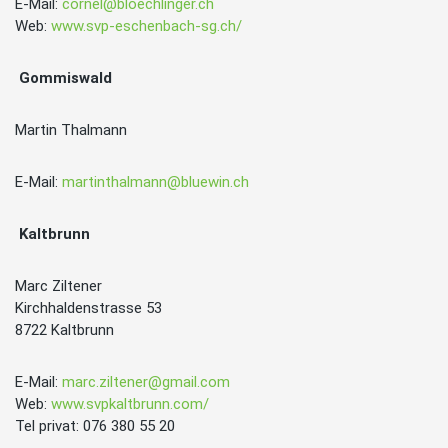
E-Mail:
cornel@bloechlinger.ch
Web:
www.svp-eschenbach-sg.ch/
Gommiswald
Martin Thalmann
E-Mail:
martinthalmann@bluewin.ch
Kaltbrunn
Marc Ziltener
Kirchhaldenstrasse 53
8722 Kaltbrunn
E-Mail:
marc.ziltener@gmail.com
Web:
www.svpkaltbrunn.com/
Tel privat: 076 380 55 20