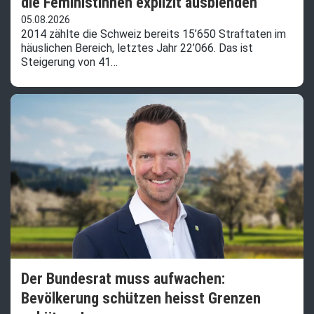
die Feministinnen explizit ausblenden
05.08.2026
2014 zählte die Schweiz bereits 15’650 Straftaten im
häuslichen Bereich, letztes Jahr 22’066. Das ist
Steigerung von 41…
Der Bundesrat muss aufwachen:
Bevölkerung schützen heisst Grenzen