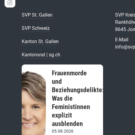
SVP St. Gallen
SVP Kreis
Rankhöhe
SVP Schweiz
8645 Jo
E-Mail
Kanton St. Gallen
info@svp
Kantonsrat | sg.ch
Frauenmorde
und
Beziehungsdelikte:
Was die
Feministinnen
explizit
ausblenden
05.08.2026