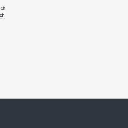
.ch
ch