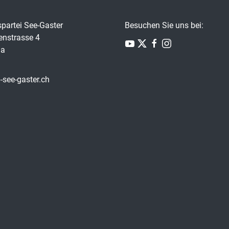
partei See-Gaster
Besuchen Sie uns bei:
nstrasse 4
na
-see-gaster.ch