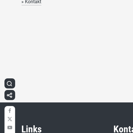
» Kontakt
Links
Kont