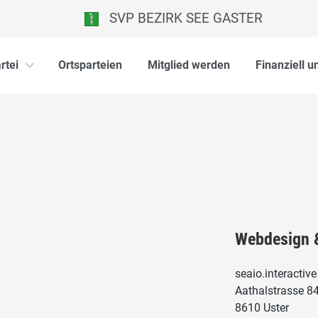
SVP BEZIRK SEE GASTER
rtei
Ortsparteien
Mitglied werden
Finanziell u
Webdesign
seaio.interactive
Aathalstrasse 8
8610 Uster