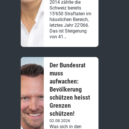
2014 zählte die
Schweiz bereits
15’650 Straftaten im
häuslichen Bereich,
letztes Jahr 22’066.
Das ist Steigerung
von 41…
Der Bundesrat
muss
aufwachen:
Bevölkerung
schützen heisst
Grenzen
schützen!
02.08.2026
Was sich in den