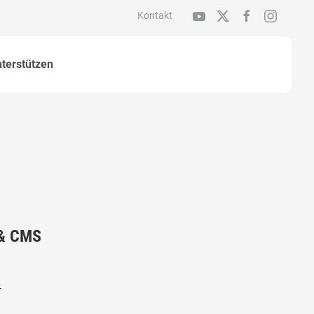
Kontakt
nterstützen
 & CMS
4