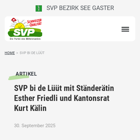
SVP BEZIRK SEE GASTER
HOME
>
SVP BI DE LÜÜT
ARTIKEL
SVP bi de Lüüt mit Ständerätin
Esther Friedli und Kantonsrat
Kurt Kälin
30. September 2025